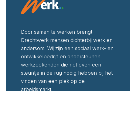
Door samen te werken brengt
Drechtwerk mensen dichterbij werk en
andersom. Wij zijn een sociaal werk- en
ontwikkelbedrijf en ondersteunen
werkzoekenden die net even een
steuntje in de rug nodig hebben bij het
vinden van een plek op de
arbeidsmarkt.
Algemene Voorwaarden
Privacyverklaring
Over Readspeaker
Toegankelijkheids­verklaring