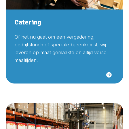
Catering
Of het nu gaat om een vergadering,
bedrijfslunch of speciale bijeenkomst, wij
leveren op maat gemaakte en altijd verse
maaltijden.