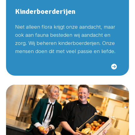
Kinderboerderijen
Niet alleen flora krijgt onze aandacht, maar
ook aan fauna besteden wij aandacht en
zorg. Wij beheren kinderboerderijen. Onze
mensen doen dit met veel passie en liefde.